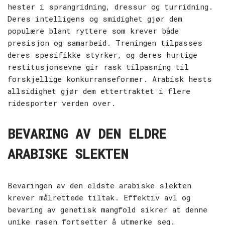
hester i sprangridning, dressur og turridning.
Deres intelligens og smidighet gjør dem
populære blant ryttere som krever både
presisjon og samarbeid. Treningen tilpasses
deres spesifikke styrker, og deres hurtige
restitusjonsevne gir rask tilpasning til
forskjellige konkurranseformer. Arabisk hests
allsidighet gjør dem ettertraktet i flere
ridesporter verden over.
BEVARING AV DEN ELDRE
ARABISKE SLEKTEN
Bevaringen av den eldste arabiske slekten
krever målrettede tiltak. Effektiv avl og
bevaring av genetisk mangfold sikrer at denne
unike rasen fortsetter å utmerke seg.