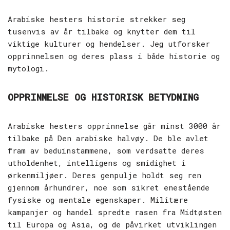
Arabiske hesters historie strekker seg
tusenvis av år tilbake og knytter dem til
viktige kulturer og hendelser. Jeg utforsker
opprinnelsen og deres plass i både historie og
mytologi.
OPPRINNELSE OG HISTORISK BETYDNING
Arabiske hesters opprinnelse går minst 3000 år
tilbake på Den arabiske halvøy. De ble avlet
fram av beduinstammene, som verdsatte deres
utholdenhet, intelligens og smidighet i
ørkenmiljøer. Deres genpulje holdt seg ren
gjennom århundrer, noe som sikret enestående
fysiske og mentale egenskaper. Militære
kampanjer og handel spredte rasen fra Midtøsten
til Europa og Asia, og de påvirket utviklingen