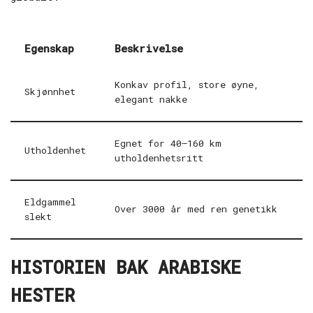
Egenskap
Beskrivelse
Konkav profil, store øyne,
Skjønnhet
elegant nakke
Egnet for 40–160 km
Utholdenhet
utholdenhetsritt
Eldgammel
Over 3000 år med ren genetikk
slekt
HISTORIEN BAK ARABISKE
HESTER