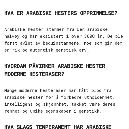
HVA ER ARABISKE HESTERS OPPRINNELSE?
Arabiske hester stammer fra Den arabiske
halvøy og har eksistert i over 3000 år. De ble
først avlet av beduinstammene, noe som gir dem
en rik og autentisk genetisk arv.
HVORDAN PÅVIRKER ARABISKE HESTER
MODERNE HESTERASER?
Mange moderne hesteraser har fått blod fra
arabiske hester for å forbedre utholdenhet,
intelligens og skjønnhet, takket være deres
renhet og unike egenskaper i genetikk.
HVA SLAGS TEMPERAMENT HAR ARABISKE