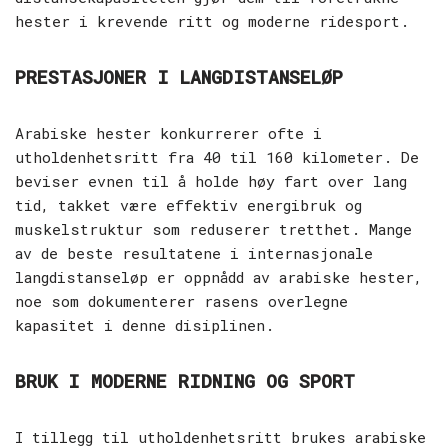
hester i krevende ritt og moderne ridesport.
PRESTASJONER I LANGDISTANSELØP
Arabiske hester konkurrerer ofte i
utholdenhetsritt fra 40 til 160 kilometer. De
beviser evnen til å holde høy fart over lang
tid, takket være effektiv energibruk og
muskelstruktur som reduserer tretthet. Mange
av de beste resultatene i internasjonale
langdistanseløp er oppnådd av arabiske hester,
noe som dokumenterer rasens overlegne
kapasitet i denne disiplinen.
BRUK I MODERNE RIDNING OG SPORT
I tillegg til utholdenhetsritt brukes arabiske