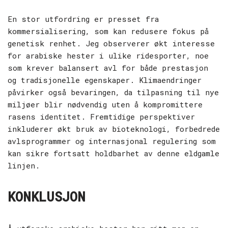
En stor utfordring er presset fra
kommersialisering, som kan redusere fokus på
genetisk renhet. Jeg observerer økt interesse
for arabiske hester i ulike ridesporter, noe
som krever balansert avl for både prestasjon
og tradisjonelle egenskaper. Klimaendringer
påvirker også bevaringen, da tilpasning til nye
miljøer blir nødvendig uten å kompromittere
rasens identitet. Fremtidige perspektiver
inkluderer økt bruk av bioteknologi, forbedrede
avlsprogrammer og internasjonal regulering som
kan sikre fortsatt holdbarhet av denne eldgamle
linjen.
KONKLUSJON