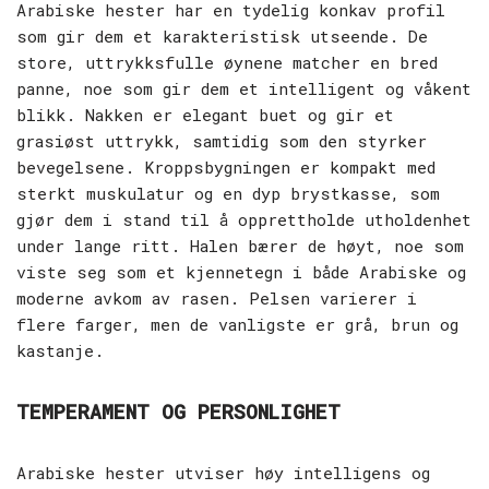
Arabiske hester har en tydelig konkav profil
som gir dem et karakteristisk utseende. De
store, uttrykksfulle øynene matcher en bred
panne, noe som gir dem et intelligent og våkent
blikk. Nakken er elegant buet og gir et
grasiøst uttrykk, samtidig som den styrker
bevegelsene. Kroppsbygningen er kompakt med
sterkt muskulatur og en dyp brystkasse, som
gjør dem i stand til å opprettholde utholdenhet
under lange ritt. Halen bærer de høyt, noe som
viste seg som et kjennetegn i både Arabiske og
moderne avkom av rasen. Pelsen varierer i
flere farger, men de vanligste er grå, brun og
kastanje.
TEMPERAMENT OG PERSONLIGHET
Arabiske hester utviser høy intelligens og