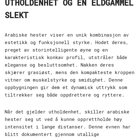
UTHOLDENHET OG EN ELDGAMMEL
SLEKT
Arabiske hester viser en unik kombinasjon av
estetikk og funksjonell styrke. Hodet deres,
preget av storintelligente øyne og en
karakteristisk konkav profil, utstråler både
eleganse og besluttsomhet. Nakken deres
skjærer grasiøst, mens den kompakteste kroppen
vitner om muskelstyrke og smidighet. Denne
oppbygningen gir dem et dynamisk uttrykk som
tiltrekker seg både oppdrettere og ryttere.
Når det gjelder utholdenhet, skiller arabiske
hester seg ut ved å kunne opprettholde høy
intensitet i lange distanser. Denne evnen har
blitt dokumentert gjennom utallige