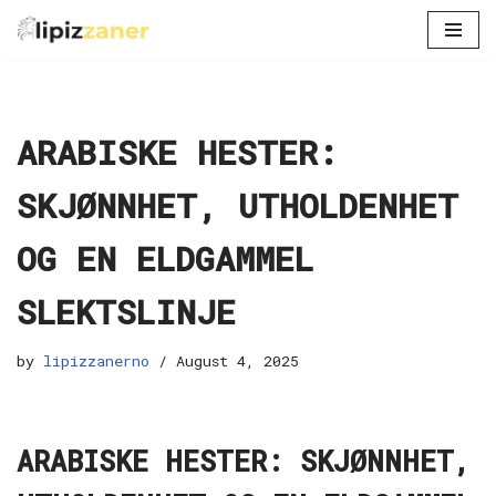
Skip
to
content
ARABISKE HESTER:
SKJØNNHET, UTHOLDENHET
OG EN ELDGAMMEL
SLEKTSLINJE
by
lipizzanerno
August 4, 2025
ARABISKE HESTER: SKJØNNHET,