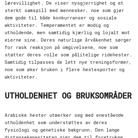
lærevillighet. De viser nysgjerrighet og et
sterkt samspill med mennesker, noe som gjør
dem gode til både konkurranser og sosiale
aktiviteter. Temperamentet er modig og
utholdende, men samtidig kjærlig og lojalt mot
eierne sine. Deres naturlige årvåkenhet sørger
for rask reaksjon på omgivelsene, noe som
støtter deres rolle som pålitelige ridehester.
Samtidig tilpasses de lett nye treningsformer,
noe som øker bruken i flere hestesporter og
aktiviteter.
UTHOLDENHET OG BRUKSOMRÅDER
Arabiske hester utmerker seg med enestående
utholdenhet som understøttes av deres
fysiologi og genetiske bakgrunn. Den lange
distansekapasiteten gjør dem til foretrukne