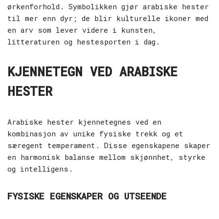
ørkenforhold. Symbolikken gjør arabiske hester
til mer enn dyr; de blir kulturelle ikoner med
en arv som lever videre i kunsten,
litteraturen og hestesporten i dag.
KJENNETEGN VED ARABISKE
HESTER
Arabiske hester kjennetegnes ved en
kombinasjon av unike fysiske trekk og et
særegent temperament. Disse egenskapene skaper
en harmonisk balanse mellom skjønnhet, styrke
og intelligens.
FYSISKE EGENSKAPER OG UTSEENDE