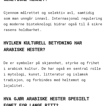
Gjennom målrettet og selektiv avl, samtidig
som man unngår innavl. Internasjonal regulering
og moderne bioteknologi bidrar også til å sikre
rasens holdbarhet.
HVILKEN KULTURELL BETYDNING HAR
ARABISKE HESTER?
De er symboler på skjønnhet, styrke og frihet
i arabisk kultur. De har også en sentral rolle
i mytologi, kunst, litteratur og islamsk
tradisjon, og forbindes med heltemot og
lojalitet.
HVA GJØR ARABISKE HESTER SPESIELT
EGNET FOR LANGE RITT?