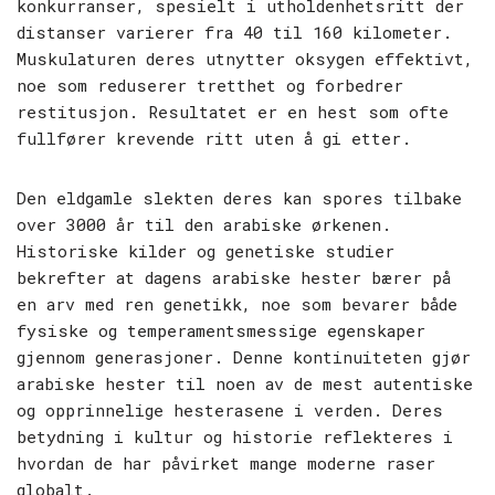
konkurranser, spesielt i utholdenhetsritt der
distanser varierer fra 40 til 160 kilometer.
Muskulaturen deres utnytter oksygen effektivt,
noe som reduserer tretthet og forbedrer
restitusjon. Resultatet er en hest som ofte
fullfører krevende ritt uten å gi etter.
Den eldgamle slekten deres kan spores tilbake
over 3000 år til den arabiske ørkenen.
Historiske kilder og genetiske studier
bekrefter at dagens arabiske hester bærer på
en arv med ren genetikk, noe som bevarer både
fysiske og temperamentsmessige egenskaper
gjennom generasjoner. Denne kontinuiteten gjør
arabiske hester til noen av de mest autentiske
og opprinnelige hesterasene i verden. Deres
betydning i kultur og historie reflekteres i
hvordan de har påvirket mange moderne raser
globalt.