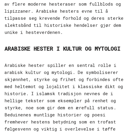
av flere moderne hesteraser som fullblods og
lipizzaner. Arabiske hesters evne til å
tilpasse seg krevende forhold og deres sterke
slektsbånd til historiske hendelser gjør dem
unike i hesteverdenen.
ARABISKE HESTER I KULTUR OG MYTOLOGI
Arabiske hester spiller en sentral rolle i
arabisk kultur og mytologi. De symboliserer
skjønnhet, styrke og frihet og forbindes ofte
med heltemot og lojalitet i klassiske dikt og
historie. I islamsk tradisjon nevnes de i
hellige tekster som eksempler på renhet og
styrke, noe som gir dem en ærefull status.
Beduinenes muntlige historier og poesi
fremhever hestens betydning som en trofast
følgesvenn og viktig i overlevelse i tøffe