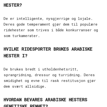
HESTER?
De er intelligente, nysgjerrige og lojale.
Deres gode temperament gjør dem til populære
ridehester som trives i både konkurranser og
som turkamerater.
HVILKE RIDESPORTER BRUKES ARABISKE
HESTER I?
De brukes bredt i utholdenhetsritt,
sprangridning, dressur og turridning. Deres
smidighet og evne til rask restitusjon gjør
dem svært allsidige.
HVORDAN BEVARES ARABISKE HESTERS
GENETISKE RENHET?