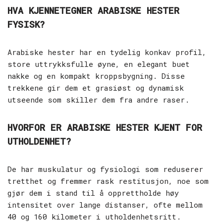
HVA KJENNETEGNER ARABISKE HESTER
FYSISK?
Arabiske hester har en tydelig konkav profil,
store uttrykksfulle øyne, en elegant buet
nakke og en kompakt kroppsbygning. Disse
trekkene gir dem et grasiøst og dynamisk
utseende som skiller dem fra andre raser.
HVORFOR ER ARABISKE HESTER KJENT FOR
UTHOLDENHET?
De har muskulatur og fysiologi som reduserer
tretthet og fremmer rask restitusjon, noe som
gjør dem i stand til å opprettholde høy
intensitet over lange distanser, ofte mellom
40 og 160 kilometer i utholdenhetsritt.