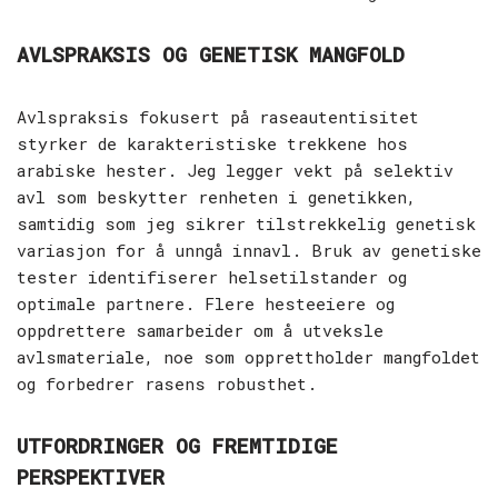
AVLSPRAKSIS OG GENETISK MANGFOLD
Avlspraksis fokusert på raseautentisitet
styrker de karakteristiske trekkene hos
arabiske hester. Jeg legger vekt på selektiv
avl som beskytter renheten i genetikken,
samtidig som jeg sikrer tilstrekkelig genetisk
variasjon for å unngå innavl. Bruk av genetiske
tester identifiserer helsetilstander og
optimale partnere. Flere hesteeiere og
oppdrettere samarbeider om å utveksle
avlsmateriale, noe som opprettholder mangfoldet
og forbedrer rasens robusthet.
UTFORDRINGER OG FREMTIDIGE
PERSPEKTIVER